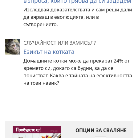
въпроса, които трябва да си зададем
Изследвай доказателствата и сам реши дали
да вярваш в еволюцията, или в
сътворението.
СЛУЧАЙНОСТ ИЛИ ЗАМИСЪЛ?
Езикът на котката
Домашните котки може да прекарат 24% от
времето си, докато са будни, за да се
почистват. Каква е тайната на ефективността
на този навик?
ОПЦИИ ЗА СВАЛЯНЕ