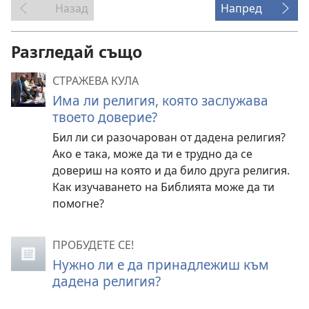
Назад
Напред
Разгледай също
СТРАЖЕВА КУЛА
Има ли религия, която заслужава
твоето доверие?
Бил ли си разочарован от дадена религия?
Ако е така, може да ти е трудно да се
довериш на която и да било друга религия.
Как изучаването на Библията може да ти
помогне?
ПРОБУДЕТЕ СЕ!
Нужно ли е да принадлежиш към
дадена религия?