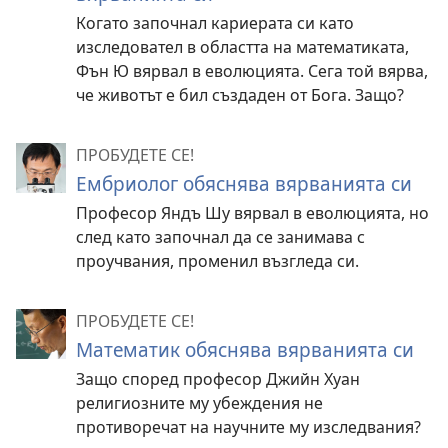
Когато започнал кариерата си като
изследовател в областта на математиката,
Фън Ю вярвал в еволюцията. Сега той вярва,
че животът е бил създаден от Бога. Защо?
ПРОБУДЕТЕ СЕ!
Ембриолог обяснява вярванията си
Професор Яндъ Шу вярвал в еволюцията, но
след като започнал да се занимава с
проучвания, променил възгледа си.
ПРОБУДЕТЕ СЕ!
Математик обяснява вярванията си
Защо според професор Джийн Хуан
религиозните му убеждения не
противоречат на научните му изследвания?