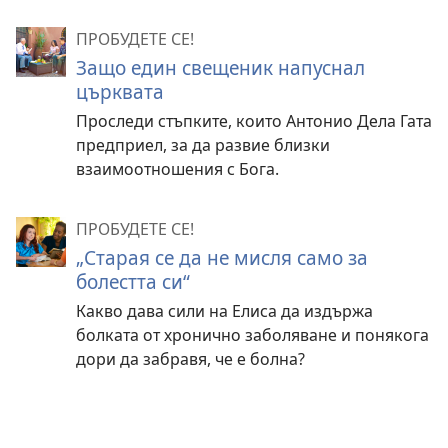
ПРОБУДЕТЕ СЕ!
Защо един свещеник напуснал
църквата
Проследи стъпките, които Антонио Дела Гата
предприел, за да развие близки
взаимоотношения с Бога.
ПРОБУДЕТЕ СЕ!
„Старая се да не мисля само за
болестта си“
Какво дава сили на Елиса да издържа
болката от хронично заболяване и понякога
дори да забравя, че е болна?