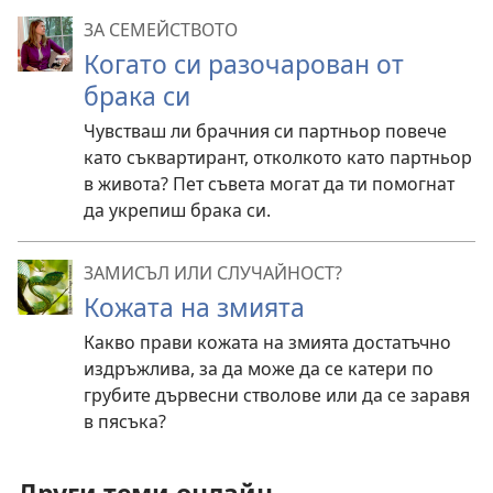
ЗА СЕМЕЙСТВОТО
Когато си разочарован от
брака си
Чувстваш ли брачния си партньор повече
като съквартирант, отколкото като партньор
в живота? Пет съвета могат да ти помогнат
да укрепиш брака си.
ЗАМИСЪЛ ИЛИ СЛУЧАЙНОСТ?
Кожата на змията
Какво прави кожата на змията достатъчно
издръжлива, за да може да се катери по
грубите дървесни стволове или да се заравя
в пясъка?