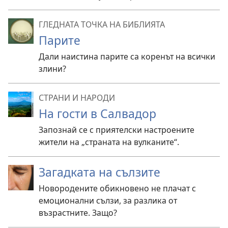
ГЛЕДНАТА ТОЧКА НА БИБЛИЯТА
Парите
Дали наистина парите са коренът на всички
злини?
СТРАНИ И НАРОДИ
На гости в Салвадор
Запознай се с приятелски настроените
жители на „страната на вулканите“.
Загадката на сълзите
Новородените обикновено не плачат с
емоционални сълзи, за разлика от
възрастните. Защо?