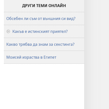
ДРУГИ ТЕМИ ОНЛАЙН
Обсебен ли съм от външния си вид?
Какъв е истинският приятел?
Какво трябва да знам за секстинга?
Моисей израства в Египет