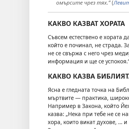
омърсите чрез тях.“
(
Левит
КАКВО КАЗВАТ ХОРАТА
Съвсем естествено е хората да
който е починал, не страда. 
не се свържа с него чрез мед
информация и ще се успокоя.
КАКВО КАЗВА БИБЛИЯТ
Ясна е гледната точка на Биб
мъртвите — практика, широко
Например в Закона, който Йех
казва: „Нека при тебе не се на
хора, които викат духове, ... 