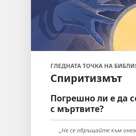
ГЛЕДНАТА ТОЧКА НА БИБЛИ
Спиритизмът
Погрешно ли е да 
с мъртвите?
„Не се обръщайте към онези,