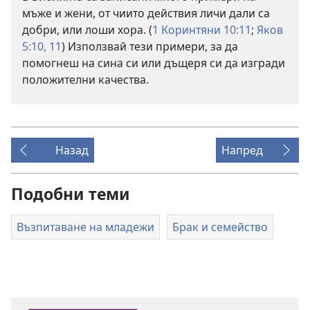
мъже и жени, от чиито действия личи дали са
добри, или лоши хора. (
1 Коринтяни 10:11
;
Яков
5:10, 11
) Използвай тези примери, за да
помогнеш на сина си или дъщеря си да изгради
положителни качества.
Назад
Напред
Подобни теми
Възпитаване на младежи
Брак и семейство