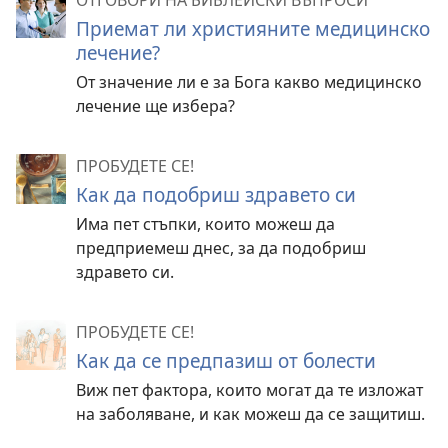
ОТГОВОРИ НА БИБЛЕЙСКИ ВЪПРОСИ
Приемат ли християните медицинско
лечение?
От значение ли е за Бога какво медицинско
лечение ще избера?
ПРОБУДЕТЕ СЕ!
Как да подобриш здравето си
Има пет стъпки, които можеш да
предприемеш днес, за да подобриш
здравето си.
ПРОБУДЕТЕ СЕ!
Как да се предпазиш от болести
Виж пет фактора, които могат да те изложат
на заболяване, и как можеш да се защитиш.