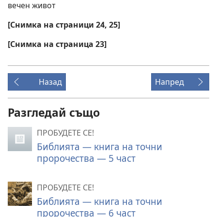
вечен живот
[Снимка на страници 24, 25]
[Снимка на страница 23]
Назад
Напред
Разгледай също
ПРОБУДЕТЕ СЕ!
Библията — книга на точни
пророчества — 5 част
ПРОБУДЕТЕ СЕ!
Библията — книга на точни
пророчества — 6 част