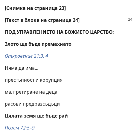
[Снимка на страница 23]
[Текст в блока на страница 24]
ПОД УПРАВЛЕНИЕТО НА БОЖИЕТО ЦАРСТВО:
Злото ще бъде премахнато
Откровение 21:3, 4
Няма да има...
престъпност и корупция
малтретиране на деца
расови предразсъдъци
Цялата земя ще бъде рай
Псалм 72:5–9