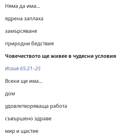
Няма да има...
ядрена заплаха
замърсяване
природни бедствия
Човечеството ще живее в чудесни условия
Исаия 65:21–25
Всеки ще има...
дом
удовлетворяваща работа
съвършено здраве
мир и щастие