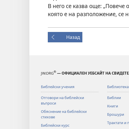
В него се казва още: „Повече
която е на разположение, се 
Назад
®
JW.ORG
— ОФИЦИАЛЕН УЕБСАЙТ НА СВИДЕТЕ
Библейски учения
Библиотека
Отговори на библейски
Библии
въпроси
Книги
Обяснение на библейски
Брошури
стихове
Трактати и 
Библейски курс