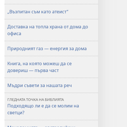
„Възпитан съм като атеист“
Доставка на топла храна от дома до
офиса
Природният газ — енергия за дома
Книга, на която можеш да се
довериш — първа част
Мъдри съвети за нашата реч
ГЛЕДНАТА ТОЧКА НА БИБЛИЯТА
Подходящо ли е да се молим на
светци?