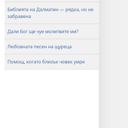
Библията на Далматин — рядка, но не
забравена
Дали Бог ще чуе молитвите ми?
Любовната песен на щуреца
Помощ, когато близък човек умре