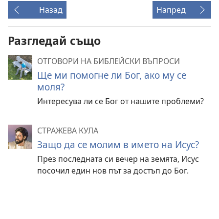
Назад
Напред
Разгледай също
ОТГОВОРИ НА БИБЛЕЙСКИ ВЪПРОСИ
Ще ми помогне ли Бог, ако му се
моля?
Интересува ли се Бог от нашите проблеми?
СТРАЖЕВА КУЛА
Защо да се молим в името на Исус?
През последната си вечер на земята, Исус
посочил един нов път за достъп до Бог.