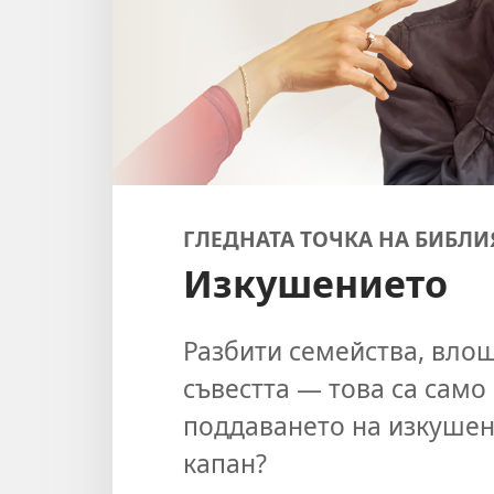
ГЛЕДНАТА ТОЧКА НА БИБЛИ
Изкушението
Разбити семейства, влош
съвестта — това са само
поддаването на изкушени
капан?