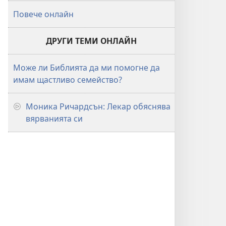
Повече онлайн
ДРУГИ ТЕМИ ОНЛАЙН
Може ли Библията да ми помогне да
имам щастливо семейство?
Моника Ричардсън: Лекар обяснява
вярванията си