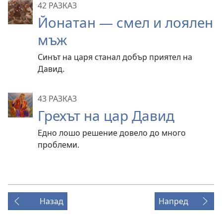
42 РАЗКАЗ
Йонатан — смел и лоялен
мъж
Синът на царя станал добър приятел на
Давид.
43 РАЗКАЗ
Грехът на цар Давид
Едно лошо решение довело до много
проблеми.
Назад
Напред