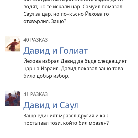
водят, но те искали цар. Самуил помазал
Саул за цар, но по–късно Йехова го
отхвърлил. Защо?
40 РАЗКАЗ
Давид и Голиат
Йехова избрал Давид да бъде следващият
цар на Израил. Давид показал защо това
било добър избор.
41 РАЗКАЗ
Давид и Саул
Защо единият мразел другия и как
постъпвал този, който бил мразен?