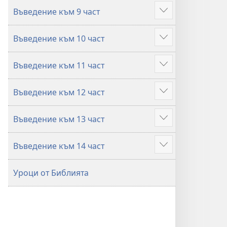
повече
Въведение към 9 част
Покажи
повече
Въведение към 10 част
Покажи
повече
Въведение към 11 част
Покажи
повече
Въведение към 12 част
Покажи
повече
Въведение към 13 част
Покажи
повече
Въведение към 14 част
Покажи
повече
Уроци от Библията