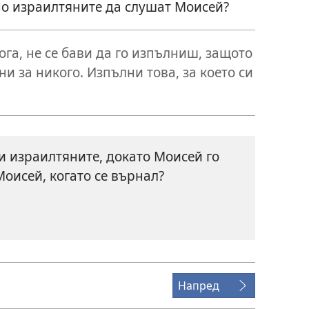
о израилтяните да слушат Моисей?
ога, не се бави да го изпълниш, защото
и за никого. Изпълни това, за което си
 израилтяните, докато Моисей го
оисей, когато се върнал?
Напред