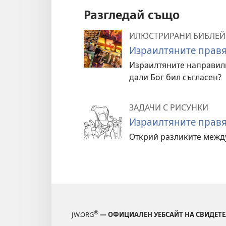
Разгледай също
ИЛЮСТРИРАНИ БИБЛЕЙ
Израилтяните правя
Израилтяните направили 
дали Бог бил съгласен?
ЗАДАЧИ С РИСУНКИ
Израилтяните правя
Открий разликите между
®
JW.ORG
— ОФИЦИАЛЕН УЕБСАЙТ НА СВИДЕТЕ