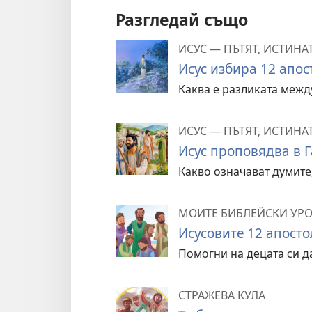
Разгледай също
ИСУС — ПЪТЯТ, ИСТИНА
Исус избира 12 апос
Каква е разликата межд
ИСУС — ПЪТЯТ, ИСТИНА
Исус проповядва в Г
Какво означават думите,
МОИТЕ БИБЛЕЙСКИ УР
Исусовите 12 апосто
Помогни на децата си д
СТРАЖЕВА КУЛА