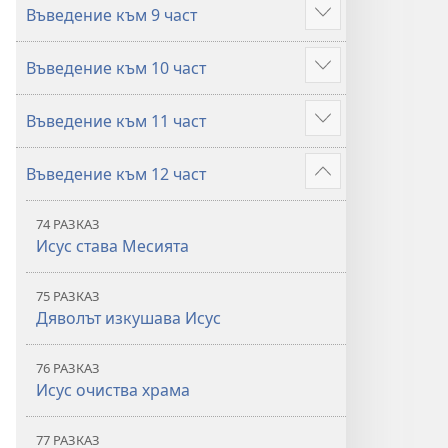
Въведение към 9 част
Покажи
повече
Въведение към 10 част
Покажи
повече
Въведение към 11 част
Покажи
повече
Въведение към 12 част
Покажи
повече
74 РАЗКАЗ
Исус става Месията
75 РАЗКАЗ
Дяволът изкушава Исус
76 РАЗКАЗ
Исус очиства храма
77 РАЗКАЗ