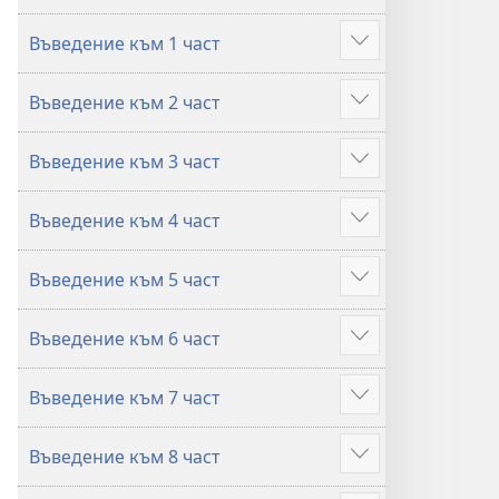
от
от
Въведение към 1 част
разказите
разказите
Покажи
в
в
повече
Въведение към 2 част
Библията
Библията
Покажи
повече
Въведение към 3 част
Покажи
повече
Въведение към 4 част
Покажи
повече
Въведение към 5 част
Покажи
повече
Въведение към 6 част
Покажи
повече
Въведение към 7 част
Покажи
повече
Въведение към 8 част
Покажи
повече