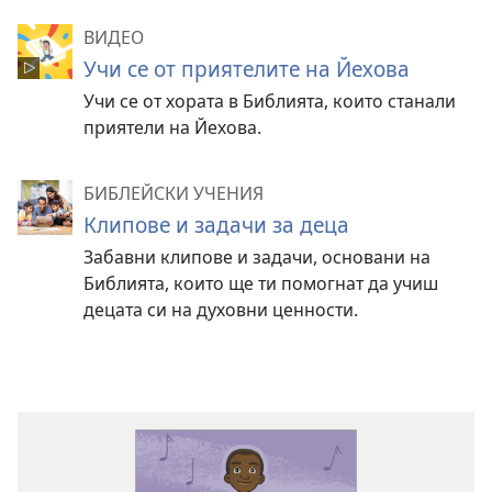
ВИДЕО
Учи се от приятелите на Йехова
Учи се от хората в Библията, които станали
приятели на Йехова.
БИБЛЕЙСКИ УЧЕНИЯ
Клипове и задачи за деца
Забавни клипове и задачи, основани на
Библията, които ще ти помогнат да учиш
децата си на духовни ценности.