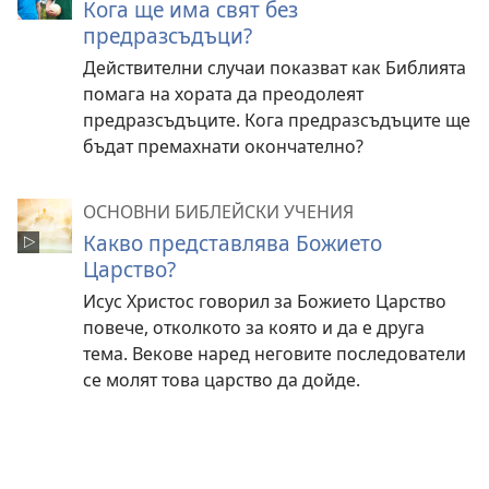
Кога ще има свят без
предразсъдъци?
Действителни случаи показват как Библията
помага на хората да преодолеят
предразсъдъците. Кога предразсъдъците ще
бъдат премахнати окончателно?
ОСНОВНИ БИБЛЕЙСКИ УЧЕНИЯ
Какво представлява Божието
Царство?
Исус Христос говорил за Божието Царство
повече, отколкото за която и да е друга
тема. Векове наред неговите последователи
се молят това царство да дойде.