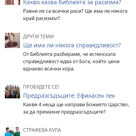
Какво казва Библията за расизма?
Равни ли са всички раси? Ще има ли някога
край расизмът?
ДРУГИ ТЕМИ
Ще има ли някога справедливост?
От Библията разбираме, че истинската
справедливост идва от Бога, който цени
еднакво всички хора.
ПРОБУДЕТЕ СЕ!
Предразсъдъците: Ефикасен лек
Какви 4 неща ще направи Божието Царство,
за да премахне предразсъдъците?
СТРАЖЕВА КУЛА