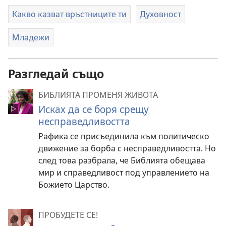
Какво казват връстниците ти
Духовност
Младежи
Разгледай също
БИБЛИЯТА ПРОМЕНЯ ЖИВОТА
Исках да се боря срещу
несправедливостта
Рафика се присъединила към политическо
движение за борба с несправедливостта. Но
след това разбрала, че Библията обещава
мир и справедливост под управлението на
Божието Царство.
ПРОБУДЕТЕ СЕ!