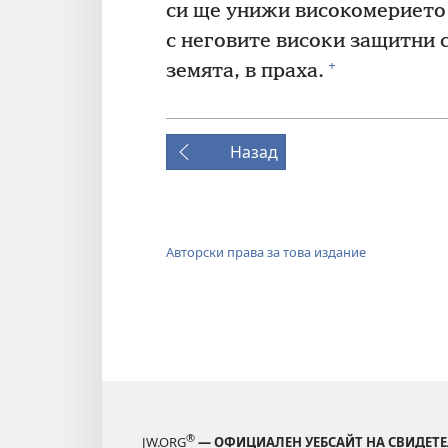
си ще унижи високомерието 
с неговите високи защитни 
+
земята, в праха.
Назад
Авторски права за това издание
®
JW.ORG
— ОФИЦИАЛЕН УЕБСАЙТ НА СВИДЕТЕ