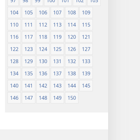
97
98
99
100
101
102
103
104
105
106
107
108
109
110
111
112
113
114
115
116
117
118
119
120
121
122
123
124
125
126
127
128
129
130
131
132
133
134
135
136
137
138
139
140
141
142
143
144
145
146
147
148
149
150