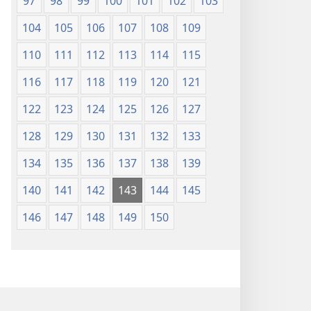
97
98
99
100
101
102
103
104
105
106
107
108
109
110
111
112
113
114
115
116
117
118
119
120
121
122
123
124
125
126
127
128
129
130
131
132
133
134
135
136
137
138
139
140
141
142
143
144
145
146
147
148
149
150