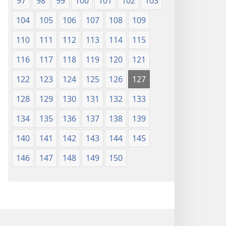
97
98
99
100
101
102
103
104
105
106
107
108
109
110
111
112
113
114
115
116
117
118
119
120
121
122
123
124
125
126
127
128
129
130
131
132
133
134
135
136
137
138
139
140
141
142
143
144
145
146
147
148
149
150