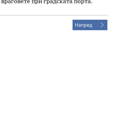
 враговете при градската порта.
Напред