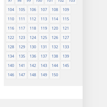
97
98
99
100
101
102
103
104
105
106
107
108
109
110
111
112
113
114
115
116
117
118
119
120
121
122
123
124
125
126
127
128
129
130
131
132
133
134
135
136
137
138
139
140
141
142
143
144
145
146
147
148
149
150