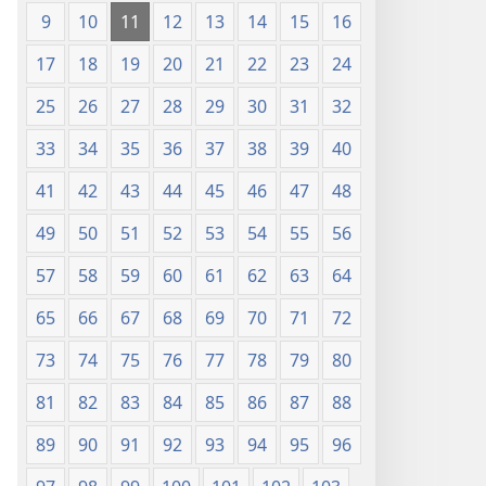
г.)
9
10
11
12
13
14
15
16
17
18
19
20
21
22
23
24
25
26
27
28
29
30
31
32
33
34
35
36
37
38
39
40
41
42
43
44
45
46
47
48
49
50
51
52
53
54
55
56
57
58
59
60
61
62
63
64
65
66
67
68
69
70
71
72
73
74
75
76
77
78
79
80
81
82
83
84
85
86
87
88
89
90
91
92
93
94
95
96