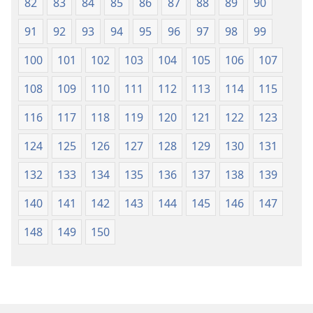
82
83
84
85
86
87
88
89
90
91
92
93
94
95
96
97
98
99
100
101
102
103
104
105
106
107
108
109
110
111
112
113
114
115
116
117
118
119
120
121
122
123
124
125
126
127
128
129
130
131
132
133
134
135
136
137
138
139
140
141
142
143
144
145
146
147
148
149
150