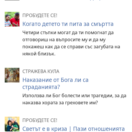
ПРОБУДЕТЕ СЕ!
Когато детето ти пита за смъртта
Четири стъпки могат да ти помогнат да
отговориш на въпросите му и да му
покажеш как да се справи със загубата на
някой близък.
СТРАЖЕВА КУЛА
Наказание от Бога ли са
страданията?
Използва ли Бог болести или трагедии, за да
наказва хората за греховете им?
ПРОБУДЕТЕ СЕ!
Светът е в криза | Пази отношенията