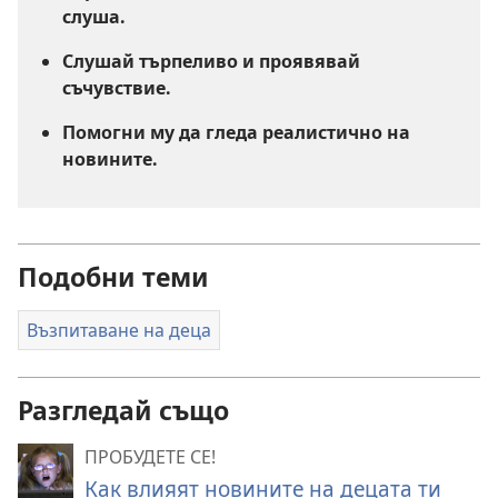
слуша.
Слушай търпеливо и проявявай
съчувствие.
Помогни му да гледа реалистично на
новините.
Подобни теми
Възпитаване на деца
Разгледай също
ПРОБУДЕТЕ СЕ!
Как влияят новините на децата ти