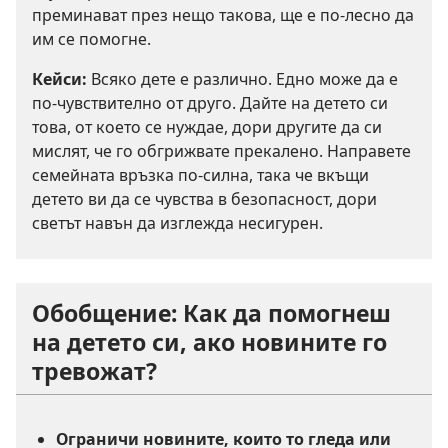
преминават през нещо такова, ще е по-лесно да
им се помогне.
Кейси:
Всяко дете е различно. Едно може да е
по-чувствително от друго. Дайте на детето си
това, от което се нуждае, дори другите да си
мислят, че го обгрижвате прекалено. Направете
семейната връзка по-силна, така че вкъщи
детето ви да се чувства в безопасност, дори
светът навън да изглежда несигурен.
Обобщение: Как да помогнеш
на детето си, ако новините го
тревожат?
Ограничи новините, които то гледа или