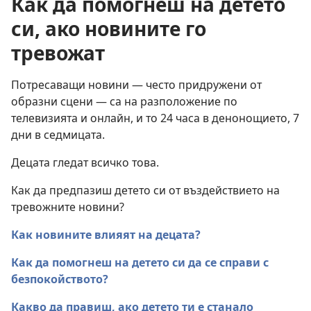
Как да помогнеш на детето
си, ако новините го
тревожат
Потресаващи новини — често придружени от
образни сцени — са на разположение по
телевизията и онлайн, и то 24 часа в денонощието, 7
дни в седмицата.
Децата гледат всичко това.
Как да предпазиш детето си от въздействието на
тревожните новини?
Как новините влияят на децата?
Как да помогнеш на детето си да се справи с
безпокойството?
Какво да правиш, ако детето ти е станало