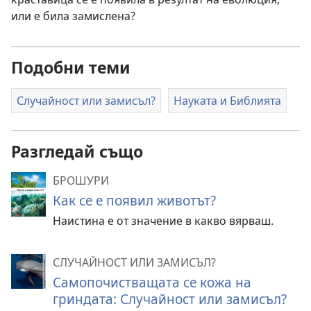
или е била замислена?
Подобни теми
Случайност или замисъл?
Науката и Библията
Разгледай също
БРОШУРИ
Как се е появил животът?
Наистина е от значение в какво вярваш.
СЛУЧАЙНОСТ ИЛИ ЗАМИСЪЛ?
Самопочистващата се кожа на
гриндата: Случайност или замисъл?