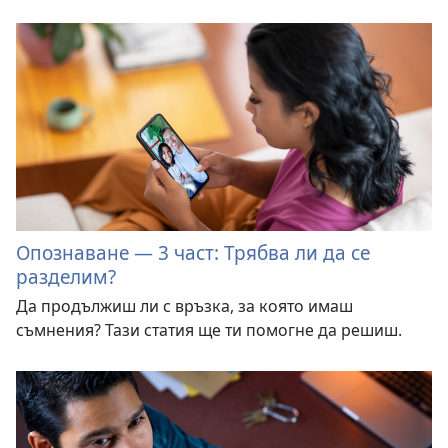
Опознаване — 3 част: Трябва ли да се
разделим?
Да продължиш ли с връзка, за която имаш
съмнения? Тази статия ще ти помогне да решиш.