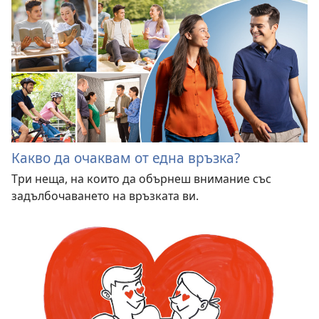
Какво да очаквам от една връзка?
Три неща, на които да обърнеш внимание със
задълбочаването на връзката ви.