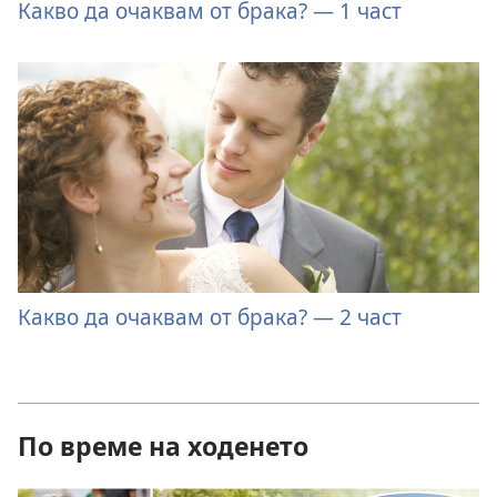
Какво да очаквам от брака? — 1 част
Какво да очаквам от брака? — 2 част
По време на ходенето