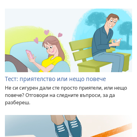
Тест: приятелство или нещо повече
Не си сигурен дали сте просто приятели, или нещо
повече? Отговори на следните въпроси, за да
разбереш.