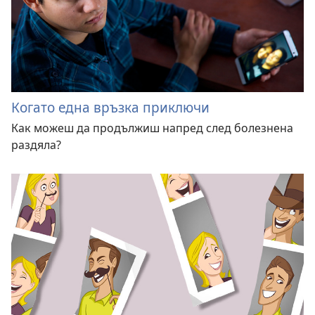
Когато една връзка приключи
Как можеш да продължиш напред след болезнена
раздяла?