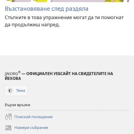
Възстановяване след раздяла
Стъпките в това упражнение могат да ти помогнат
да продължиш напред.
®
JW.ORG
— ОФИЦИАЛЕН УЕБСАЙТ НА СВИДЕТЕЛИТЕ НА
ЙЕХОВА
Тема
Бързи връзки
Поискай посещение
Намери събрание
(отваря