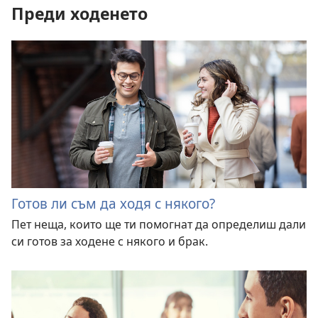
Преди ходенето
Готов ли съм да ходя с някого?
Пет неща, които ще ти помогнат да определиш дали
си готов за ходене с някого и брак.