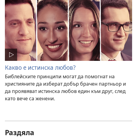
Какво е истинска любов?
Библейските принципи могат да помогнат на
християните да изберат добър брачен партньор и
да проявяват истинска любов един към друг, след
като вече са женени.
Раздяла