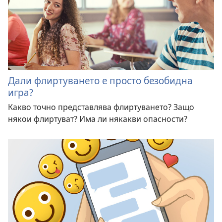
Дали флиртуването е просто безобидна
игра?
Какво точно представлява флиртуването? Защо
някои флиртуват? Има ли някакви опасности?