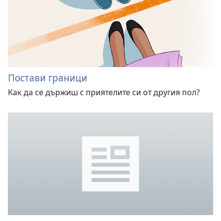
Постави граници
Как да се държиш с приятелите си от другия пол?