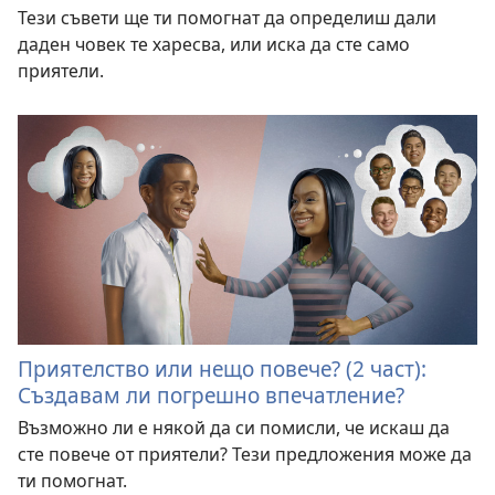
Тези съвети ще ти помогнат да определиш дали
даден човек те харесва, или иска да сте само
приятели.
Приятелство или нещо повече? (2 част):
Създавам ли погрешно впечатление?
Възможно ли е някой да си помисли, че искаш да
сте повече от приятели? Тези предложения може да
ти помогнат.