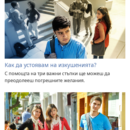
Как да устоявам на изкушенията?
С помощта на три важни стъпки ще можеш да
преодолееш погрешните желания.