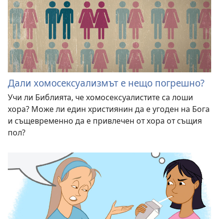
Дали хомосексуализмът е нещо погрешно?
Учи ли Библията, че хомосексуалистите са лоши
хора? Може ли един християнин да е угоден на Бога
и същевременно да е привлечен от хора от същия
пол?