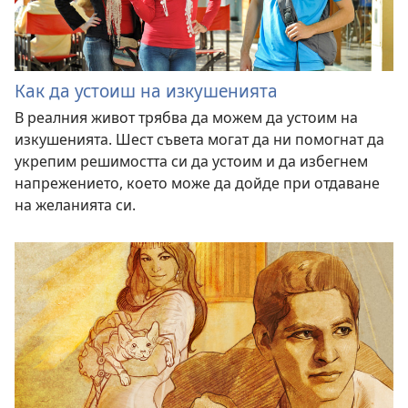
Как да устоиш на изкушенията
В реалния живот трябва да можем да устоим на
изкушенията. Шест съвета могат да ни помогнат да
укрепим решимостта си да устоим и да избегнем
напрежението, което може да дойде при отдаване
на желанията си.