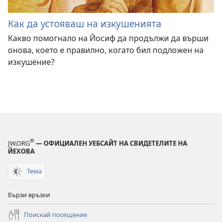
Как да устояваш на изкушенията
Какво помогнало на Йосиф да продължи да върши
онова, което е правилно, когато бил подложен на
изкушение?
®
JW.ORG
— ОФИЦИАЛЕН УЕБСАЙТ НА СВИДЕТЕЛИТЕ НА
ЙЕХОВА
Тема
Бързи връзки
Поискай посещение