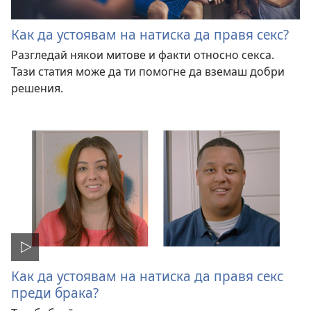
Как да устоявам на натиска да правя секс?
Разгледай някои митове и факти относно секса.
Тази статия може да ти помогне да вземаш добри
решения.
Как да устоявам на натиска да правя секс
преди брака?