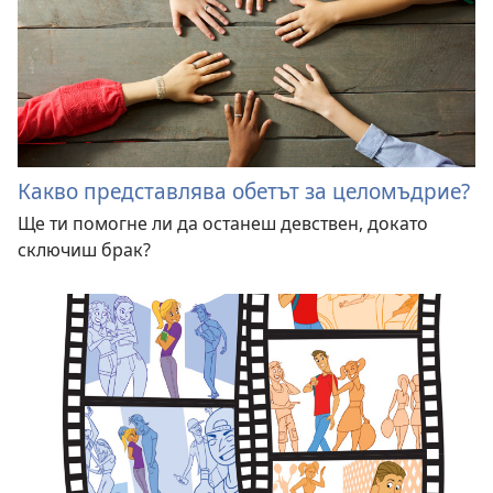
Какво представлява обетът за целомъдрие?
Ще ти помогне ли да останеш девствен, докато
сключиш брак?