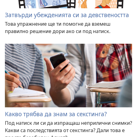
Затвърди убежденията си за девствеността
Това упражнение ще ти помогне да вземеш
правилно решение дори ако си под натиск.
Какво трябва да знам за секстинга?
Под натиск ли си да изпращаш неприлични снимки?
Какви са последствията от секстинга? Дали това е