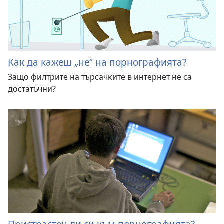
Как да кажеш „не“ на порнографията?
Защо филтрите на търсачките в интернет не са
достатъчни?