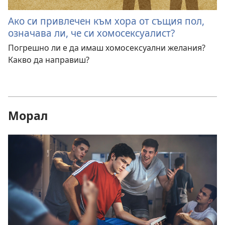
Ако си привлечен към хора от същия пол,
означава ли, че си хомосексуалист?
Погрешно ли е да имаш хомосексуални желания?
Какво да направиш?
Морал