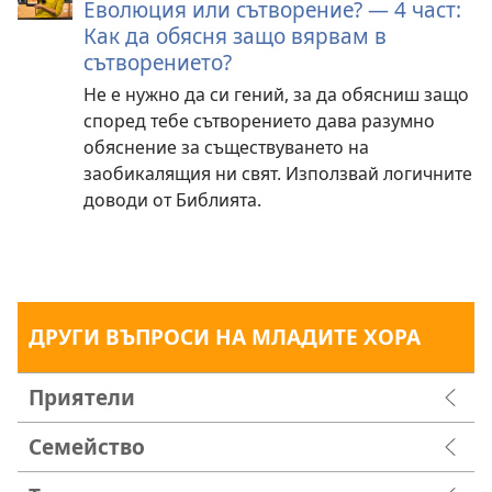
Еволюция или сътворение? — 4 част:
Как да обясня защо вярвам в
сътворението?
Не е нужно да си гений, за да обясниш защо
според тебе сътворението дава разумно
обяснение за съществуването на
заобикалящия ни свят. Използвай логичните
доводи от Библията.
ДРУГИ ВЪПРОСИ НА МЛАДИТЕ ХОРА
Приятели
Семейство