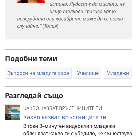
истина. Лудост е да мислиш, че
нещо толкова красиво като
пеперудата или колибрито може да се появи
случайно.“
(
Талия
)
Подобни теми
Въпроси на младите хора
Училище
Младежи
Разгледай също
КАКВО КАЗВАТ ВРЪСТНИЦИТЕ ТИ
Какво казват връстниците ти
В този 3–минутен видеоклип младежи
обясняват какво ги е убедило, че съществува