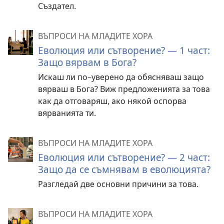
Създател.
ВЪПРОСИ НА МЛАДИТЕ ХОРА
Еволюция или сътворение? — 1 част:
Защо вярвам в Бога?
Искаш ли по–уверено да обясняваш защо
вярваш в Бога? Виж предложенията за това
как да отговаряш, ако някой оспорва
вярванията ти.
ВЪПРОСИ НА МЛАДИТЕ ХОРА
Еволюция или сътворение? — 2 част:
Защо да се съмнявам в еволюцията?
Разгледай две основни причини за това.
ВЪПРОСИ НА МЛАДИТЕ ХОРА