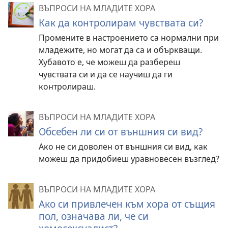
ВЪПРОСИ НА МЛАДИТЕ ХОРА
Как да контролирам чувствата си?
Промените в настроението са нормални при
младежите, но могат да са и объркващи.
Хубавото е, че можеш да разбереш
чувствата си и да се научиш да ги
контролираш.
ВЪПРОСИ НА МЛАДИТЕ ХОРА
Обсебен ли си от външния си вид?
Ако не си доволен от външния си вид, как
можеш да придобиеш уравновесен възглед?
ВЪПРОСИ НА МЛАДИТЕ ХОРА
Ако си привлечен към хора от същия
пол, означава ли, че си