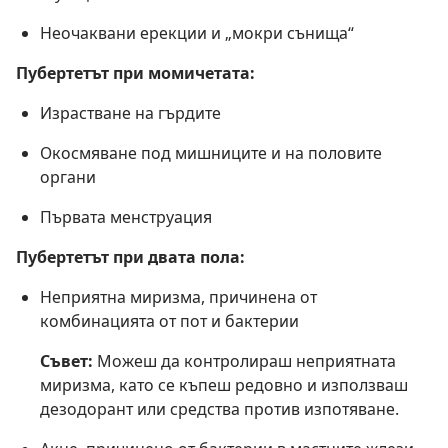
Неочаквани ерекции и „мокри сънища“
Пубертетът при момичетата:
Израстване на гърдите
Окосмяване под мишниците и на половите
органи
Първата менструация
Пубертетът при двата пола:
Неприятна миризма, причинена от
комбинацията от пот и бактерии
Съвет:
Можеш да контролираш неприятната
миризма, като се къпеш редовно и използваш
дезодорант или средства против изпотяване.