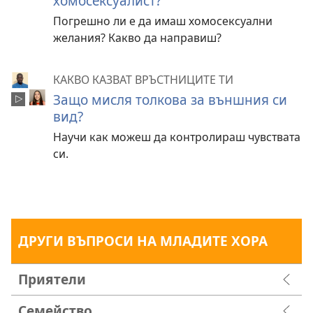
хомосексуалист?
Погрешно ли е да имаш хомосексуални
желания? Какво да направиш?
КАКВО КАЗВАТ ВРЪСТНИЦИТЕ ТИ
Защо мисля толкова за външния си
вид?
Научи как можеш да контролираш чувствата
си.
ДРУГИ ВЪПРОСИ НА МЛАДИТЕ ХОРА
Приятели
Семейство