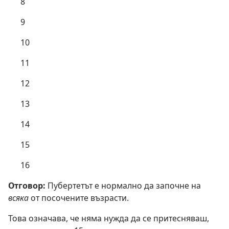
8
9
10
11
12
13
14
15
16
Отговор:
Пубертетът е нормално да започне на
всяка
от посочените възрасти.
Това означава, че няма нужда да се притесняваш,