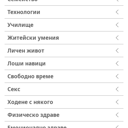
Технологии
Училище
Житейски умения
Личен живот
Лоши навици
Свободно време
Секс
Ходене с някого
Физическо здраве
Емоционално здраве