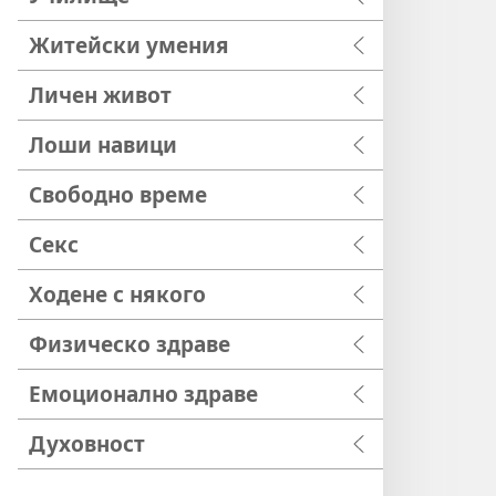
Житейски умения
Личен живот
Лоши навици
Свободно време
Секс
Ходене с някого
Физическо здраве
Емоционално здраве
Духовност