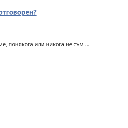
отговорен?
е, понякога или никога не съм ...