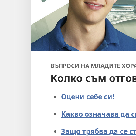
ВЪПРОСИ НА МЛАДИТЕ ХОР
Колко съм отго
Оцени себе си!
Какво означава да с
Защо трябва да се с