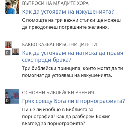
ВЪПРОСИ НА МЛАДИТЕ ХОРА
Как да устоявам на изкушенията?
С помощта на три важни стъпки ще можеш
да преодолееш погрешните желания.
КАКВО КАЗВАТ ВРЪСТНИЦИТЕ ТИ
Как да устоявам на натиска да правя
секс преди брака?
Три библейски принципа, които могат да ти
помогнат да устояваш на изкушенията.
ОСНОВНИ БИБЛЕЙСКИ УЧЕНИЯ
Грях срещу Бога ли е порнографията?
Пише ли изобщо в Библията за
порнография? Как да разберем Божия
възглед за порнографията?