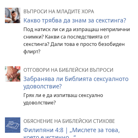
ВЪПРОСИ НА МЛАДИТЕ ХОРА
Какво трябва да знам за секстинга?
Под натиск ли си да изпращаш неприлични
снимки? Какви са последствията от
секстинга? Дали това е просто безобиден
флирт?
ОТГОВОРИ НА БИБЛЕЙСКИ ВЪПРОСИ
Забранява ли Библията сексуалното
удоволствие?
Грях ли е да изпитваш сексуално
удоволствие?
ОБЯСНЕНИЕ НА БИБЛЕЙСКИ СТИХОВЕ
Филипяни 4:8 | „Мислете за това,
което е истинно...“