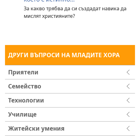
За какво трябва да си създадат навика да
мислят християните?
ДРУГИ ВЪПРОСИ НА МЛАДИТЕ ХОРА
Приятели
Семейство
Технологии
Училище
Житейски умения