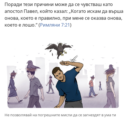
Поради тези причини може да се чувстваш като
апостол Павел, който казал: „Когато искам да върша
онова, което е правилно, при мене се оказва онова,
което е лошо.“ (
Римляни 7:21
)
Не позволявай на погрешните мисли да се загнездят в ума ти