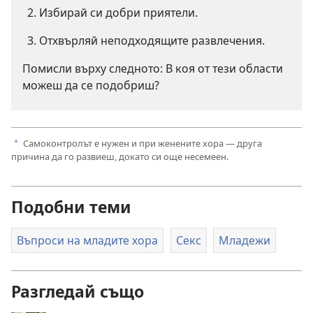
Избирай си добри приятели.
Отхвърляй неподходящите развлечения.
Помисли върху следното: В коя от тези области
можеш да се подобриш?
Самоконтролът е нужен и при женените хора — друга
a
причина да го развиеш, докато си още несемеен.
Подобни теми
Въпроси на младите хора
Секс
Младежи
Разгледай също