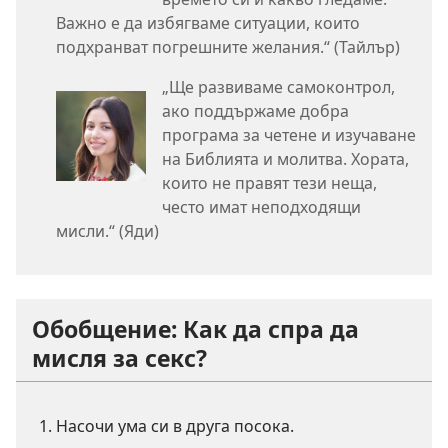
Важно е да избягваме ситуации, които
подхранват погрешните желания.“ (Тайлър)
„Ще развиваме самоконтрол,
ако поддържаме добра
програма за четене и изучаване
на Библията и молитва. Хората,
които не правят тези неща,
често имат неподходящи
мисли.“ (Яди)
Обобщение: Как да спра да
мисля за секс?
Насочи ума си в друга посока.