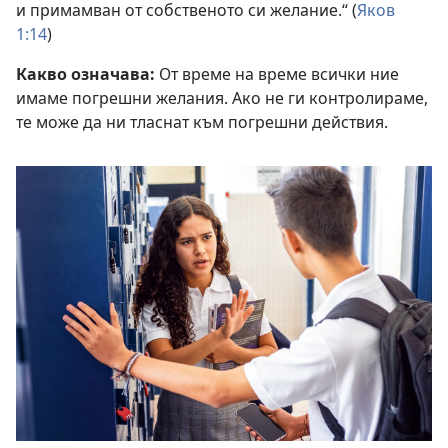
и примамван от собственото си желание.“ (
Яков
1:14
)
Какво означава:
От време на време всички ние
имаме погрешни желания. Ако не ги контролираме,
те може да ни тласнат към погрешни действия.