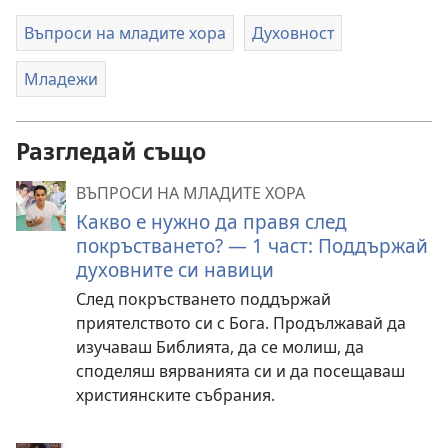
Въпроси на младите хора
Духовност
Младежи
Разгледай също
ВЪПРОСИ НА МЛАДИТЕ ХОРА
Какво е нужно да правя след
покръстването? — 1 част: Поддържай
духовните си навици
След покръстването поддържай
приятелството си с Бога. Продължавай да
изучаваш Библията, да се молиш, да
споделяш вярванията си и да посещаваш
християнските събрания.