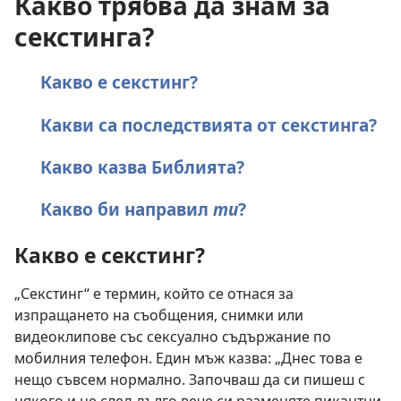
Какво трябва да знам за
секстинга?
Какво е секстинг?
Какви са последствията от секстинга?
Какво казва Библията?
Какво би направил
ти
?
Какво е секстинг?
„Секстинг“ е термин, който се отнася за
изпращането на съобщения, снимки или
видеоклипове със сексуално съдържание по
мобилния телефон. Един мъж казва: „Днес това е
нещо съвсем нормално. Започваш да си пишеш с