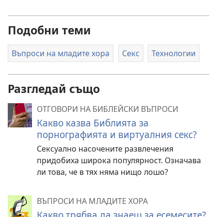
Подобни теми
Въпроси на младите хора
Секс
Технологии
Разгледай също
ОТГОВОРИ НА БИБЛЕЙСКИ ВЪПРОСИ
Какво казва Библията за
порнографията и виртуалния секс?
Сексуално насочените развлечения
придобиха широка популярност. Означава
ли това, че в тях няма нищо лошо?
ВЪПРОСИ НА МЛАДИТЕ ХОРА
Какво трябва да знаеш за есемесите?