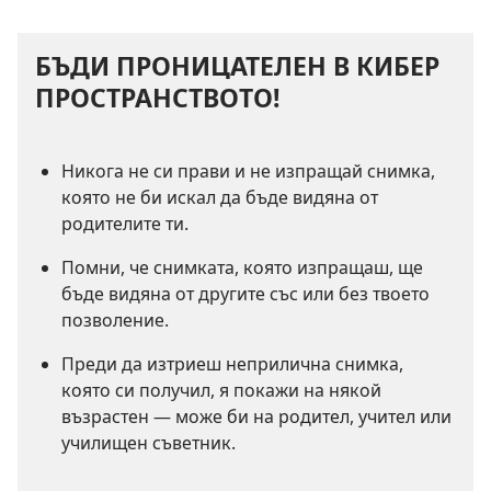
БЪДИ ПРОНИЦАТЕЛЕН В КИБЕР
ПРОСТРАНСТВОТО!
Никога не си прави и не изпращай снимка,
която не би искал да бъде видяна от
родителите ти.
Помни, че снимката, която изпращаш, ще
бъде видяна от другите със или без твоето
позволение.
Преди да изтриеш неприлична снимка,
която си получил, я покажи на някой
възрастен — може би на родител, учител или
училищен съветник.