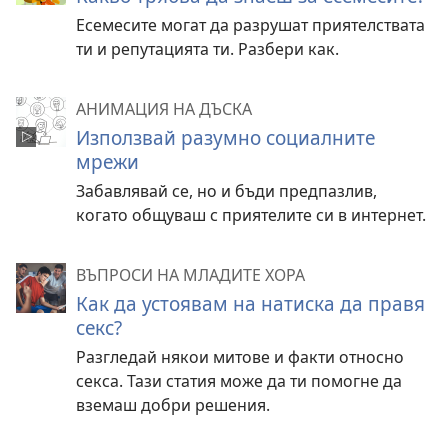
Есемесите могат да разрушат приятелствата
ти и репутацията ти. Разбери как.
АНИМАЦИЯ НА ДЪСКА
Използвай разумно социалните
мрежи
Забавлявай се, но и бъди предпазлив,
когато общуваш с приятелите си в интернет.
ВЪПРОСИ НА МЛАДИТЕ ХОРА
Как да устоявам на натиска да правя
секс?
Разгледай някои митове и факти относно
секса. Тази статия може да ти помогне да
вземаш добри решения.