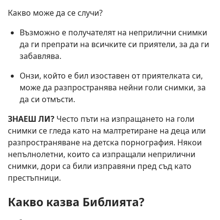
Какво може да се случи?
Възможно е получателят на неприлични снимки
да ги препрати на всичките си приятели, за да ги
забавлява.
Онзи, който е бил изоставен от приятелката си,
може да разпространява нейни голи снимки, за
да си отмъсти.
ЗНАЕШ ЛИ?
Често пъти на изпращането на голи
снимки се гледа като на малтретиране на деца или
разпространяване на детска порнография. Някои
непълнолетни, които са изпращали неприлични
снимки, дори са били изправяни пред съд като
престъпници.
Какво казва Библията?