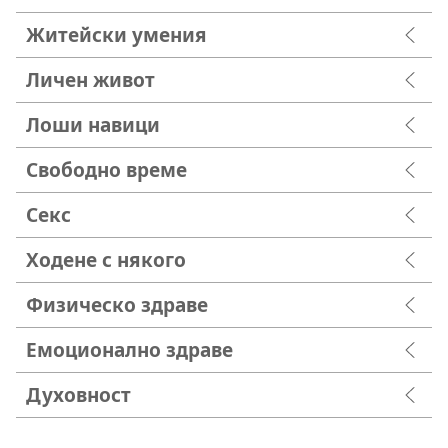
Житейски умения
Личен живот
Лоши навици
Свободно време
Секс
Ходене с някого
Физическо здраве
Емоционално здраве
Духовност