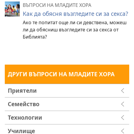
ВЪПРОСИ НА МЛАДИТЕ ХОРА
Как да обясня възгледите си за секса?
Ако те попитат още ли си девствена, можеш
ли да обясниш възгледите си за секса от
Библията?
ДРУГИ ВЪПРОСИ НА МЛАДИТЕ ХОРА
Приятели
Семейство
Технологии
Училище