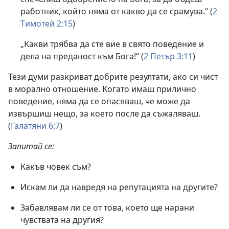
работник, който няма от какво да се срамува.“ (
2
Тимотей 2:15
)
„Какви трябва да сте вие в свято поведение и
дела на преданост към Бога!“ (
2 Петър 3:11
)
Тези думи разкриват добрите резултати, ако си чист
в морално отношение. Когато имаш прилично
поведение, няма да се опасяваш, че може да
извършиш нещо, за което после да съжаляваш.
(
Галатяни 6:7
)
Запитай се:
Какъв човек съм?
Искам ли да навредя на репутацията на другите?
Забавлявам ли се от това, което ще нарани
чувствата на другия?