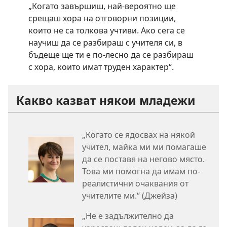
„Когато завършиш, най-вероятно ще
срещаш хора на отговорни позиции,
които не са толкова учтиви. Ако сега се
научиш да се разбираш с учителя си, в
бъдеще ще ти е по-лесно да се разбираш
с хора, които имат труден характер“.
Какво казват някои младежи
„Когато се ядосвах на някой
учител, майка ми ми помагаше
да се поставя на негово място.
Това ми помогна да имам по-
реалистични очаквания от
учителите ми.“ (Джейза)
„Не е задължително да