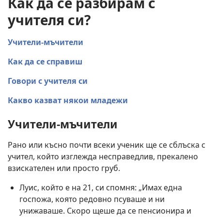
Как да се разбирам с
учителя си?
Учители-мъчители
Как да се справиш
Говори с учителя си
Какво казват някои младежи
Учители-мъчители
Рано или късно почти всеки ученик ще се сблъска с
учител, който изглежда несправедлив, прекалено
взискателен или просто груб.
Луис, който е на 21, си спомня: „Имах една
госпожа, която редовно псуваше и ни
унижаваше. Скоро щеше да се пенсионира и