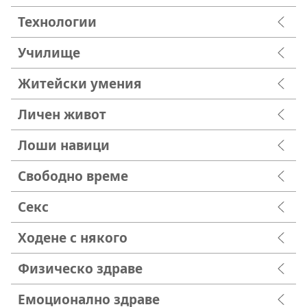
Технологии
Училище
Житейски умения
Личен живот
Лоши навици
Свободно време
Секс
Ходене с някого
Физическо здраве
Емоционално здраве