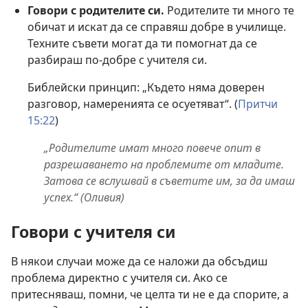
Говори с родителите си.
Родителите ти много те
обичат и искат да се справяш добре в училище.
Техните съвети могат да ти помогнат да се
разбираш по-добре с учителя си.
Библейски принцип: „Където няма доверен
разговор, намеренията се осуетяват“. (
Притчи
15:22
)
„Родителите имат много повече опит в
разрешаването на проблемите от младите.
Затова се вслушвай в съветите им, за да имаш
успех.“ (Оливия)
Говори с учителя си
В някои случаи може да се наложи да обсъдиш
проблема директно с учителя си. Ако се
притесняваш, помни, че целта ти не е да спорите, а