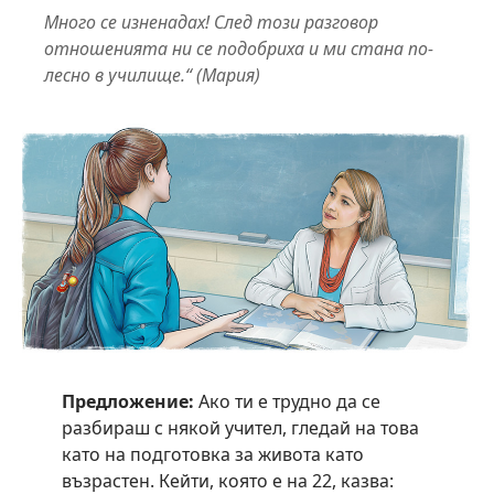
Много се изненадах! След този разговор
отношенията ни се подобриха и ми стана по-
лесно в училище.“ (Мария)
Предложение:
Ако ти е трудно да се
разбираш с някой учител, гледай на това
като на подготовка за живота като
възрастен. Кейти, която е на 22, казва: