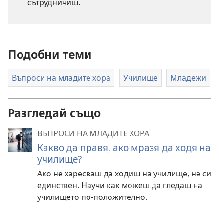
сътрудничиш.
Подобни теми
Въпроси на младите хора
Училище
Младежи
Разгледай също
ВЪПРОСИ НА МЛАДИТЕ ХОРА
Какво да правя, ако мразя да ходя на
училище?
Ако не харесваш да ходиш на училище, не си
единствен. Научи как можеш да гледаш на
училището по-положително.