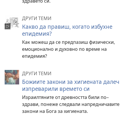
здравето си.
ДРУГИ ТЕМИ
Какво да правиш, когато избухне
епидемия?
Как можеш да се предпазиш физически,
емоционално и духовно по време на
епидемия?
ДРУГИ ТЕМИ
Божиите закони за хигиената далеч
изпреварили времето си
Израилтяните от древността били по–
здрави, понеже следвали напредничавите
закони на Бога за хигиената.