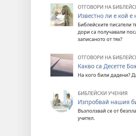
ОТГОВОРИ НА БИБЛЕЙС
Известно ли е кой е
Библейските писатели т
дори са получавали пос
записаното от тях?
ОТГОВОРИ НА БИБЛЕЙС
Какво са Десетте Бо
На кого били дадени? Д
БИБЛЕЙСКИ УЧЕНИЯ
Изпробвай нашия би
Възползвай се от безпл
учител.