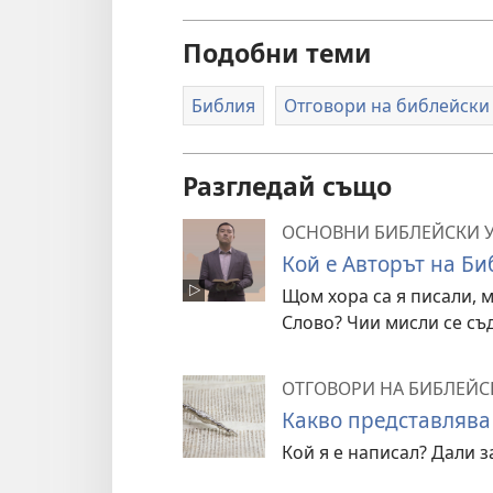
Подобни теми
Библия
Отговори на библейски
Разгледай също
ОСНОВНИ БИБЛЕЙСКИ 
Кой е Авторът на Би
Щом хора са я писали, 
Слово? Чии мисли се съ
ОТГОВОРИ НА БИБЛЕЙС
Какво представлява
Кой я е написал? Дали з