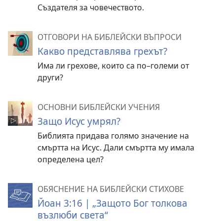
Създателя за човечеството.
ОТГОВОРИ НА БИБЛЕЙСКИ ВЪПРОСИ
Какво представлява грехът?
Има ли грехове, които са по–големи от
други?
ОСНОВНИ БИБЛЕЙСКИ УЧЕНИЯ
Защо Исус умрял?
Библията придава голямо значение на
смъртта на Исус. Дали смъртта му имала
определена цел?
ОБЯСНЕНИЕ НА БИБЛЕЙСКИ СТИХОВЕ
Йоан 3:16 | „Защото Бог толкова
възлюби света“