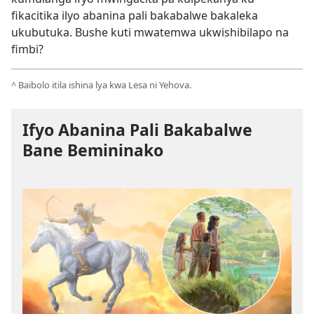
fikacitika ilyo abanina pali bakabalwe bakaleka
ukubutuka. Bushe kuti mwatemwa ukwishibilapo na
fimbi?
^
Baibolo itila ishina lya kwa Lesa ni Yehova.
Ifyo Abanina Pali Bakabalwe
Bane Bemininako