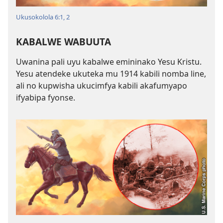
Ukusokolola 6:1, 2
KABALWE WABUUTA
Uwanina pali uyu kabalwe emininako Yesu Kristu.
Yesu atendeke ukuteka mu 1914 kabili nomba line,
ali no kupwisha ukucimfya kabili akafumyapo
ifyabipa fyonse.