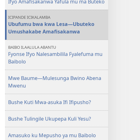
Ifyo Amafisakanwa Yafula mu ma Buteko
LWA
KWA
ICIPANDE ICIKALAMBA
KALINDA
Ubufumu bwa kwa Lesa​—Ubuteko
Ubuteko
Umushakabe Amafisakanwa
Umushakabe
Amafisakanwa
BAIBO ILAALULA ABANTU
Fyonse Ifyo Nalesambilila Fyalefuma mu
Baibolo
Mwe Baume​—Mulesunga Bwino Abena
Mwenu
Bushe Kuti Mwa-asuka Ifi Ifipusho?
Bushe Tulingile Ukupepa Kuli Yesu?
Amasuko ku Mepusho ya mu Baibolo