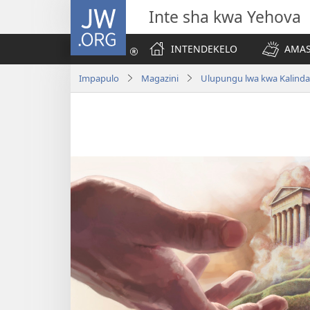
JW.ORG
Inte sha kwa Yehova
INTENDEKELO
AMAS
Impapulo
Magazini
Ulupungu lwa kwa Kalinda