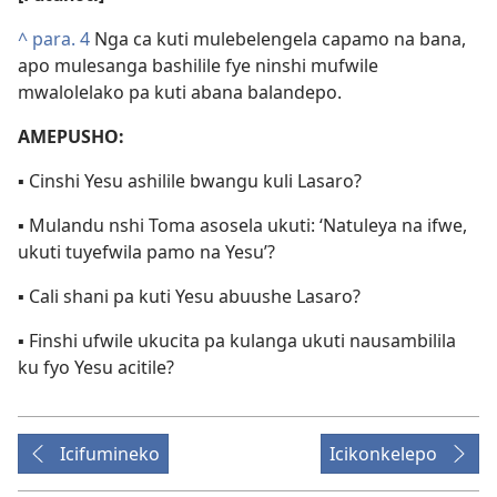
^
para. 4
Nga ca kuti mulebelengela capamo na bana,
apo mulesanga bashilile fye ninshi mufwile
mwalolelako pa kuti abana balandepo.
AMEPUSHO:
▪ Cinshi Yesu ashilile bwangu kuli Lasaro?
▪ Mulandu nshi Toma asosela ukuti: ‘Natuleya na ifwe,
ukuti tuyefwila pamo na Yesu’?
▪ Cali shani pa kuti Yesu abuushe Lasaro?
▪ Finshi ufwile ukucita pa kulanga ukuti nausambilila
ku fyo Yesu acitile?
Icifumineko
Icikonkelepo