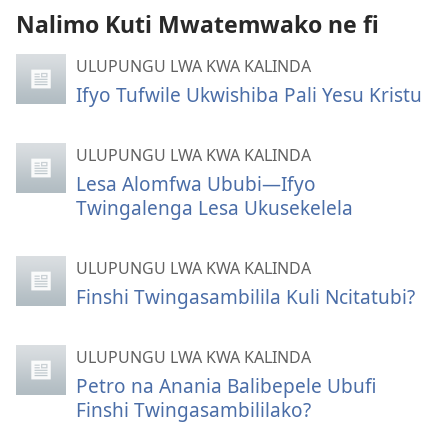
Nalimo Kuti Mwatemwako ne fi
ULUPUNGU LWA KWA KALINDA
Ifyo Tufwile Ukwishiba Pali Yesu Kristu
ULUPUNGU LWA KWA KALINDA
Lesa Alomfwa Ububi—Ifyo
Twingalenga Lesa Ukusekelela
ULUPUNGU LWA KWA KALINDA
Finshi Twingasambilila Kuli Ncitatubi?
ULUPUNGU LWA KWA KALINDA
Petro na Anania Balibepele Ubufi
Finshi Twingasambililako?