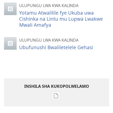
ULUPUNGU LWA KWA KALINDA
Yotamu Atwalilile fye Ukuba uwa
Cishinka na Lintu mu Lupwa Lwakwe
Mwali Amafya
ULUPUNGU LWA KWA KALINDA
Ubufunushi Bwaliletelele Gehasi
INSHILA SHA KUKOPOLWELAMO
Inshila
sha
kukopolwelamo