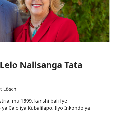
Lelo Nalisanga Tata
it Lösch
tria, mu 1899, kanshi bali fye
ya Calo iya Kubalilapo. Ilyo Inkondo ya