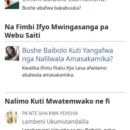
Bushe abafwa bakabuuka?
Na Fimbi Ifyo Mwingasanga pa
Webu Saiti
Bushe Baibolo Kuti Yangafwa
nga Nalilwala Amasakamika?
Kwaliba ifintu fitatu ifyo Lesa afwilamo
abalwala amasakamika.
Nalimo Kuti Mwatemwako ne fi
PA NTE SHA KWA YEHOVA
Lombeni Ukumutandalila