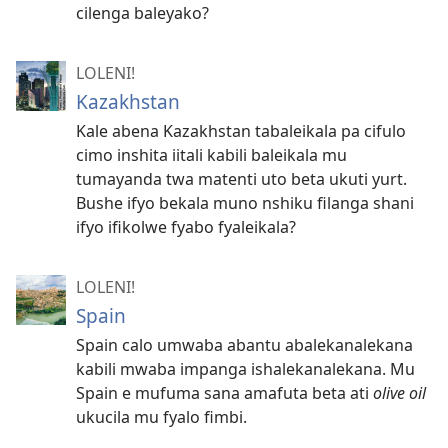
cilenga baleyako?
LOLENI!
Kazakhstan
Kale abena Kazakhstan tabaleikala pa cifulo
cimo inshita iitali kabili baleikala mu
tumayanda twa matenti uto beta ukuti yurt.
Bushe ifyo bekala muno nshiku filanga shani
ifyo ifikolwe fyabo fyaleikala?
LOLENI!
Spain
Spain calo umwaba abantu abalekanalekana
kabili mwaba impanga ishalekanalekana. Mu
Spain e mufuma sana amafuta beta ati
olive oil
ukucila mu fyalo fimbi.