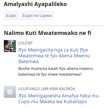
Amalyashi Ayapalileko
Icupo
Icupo no Lupwa
Nalimo Kuti Mwatemwako ne fi
LOLENI!
Ifyo Mwingacita nga ca Kuti Ifyo
Mwatemwa te fyo Abena Mwenu
Batemwa
Bushe mumona kwati ifyo abena mwenu
batemwa te fyo imwe mwatemwa?
ULUPUNGU LWA KWA KALINDA
Ifyo Mwingapwisha Amafya Yaba mu
Cupo mu Mwaka wa Kubalilapo