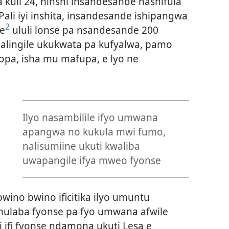
 kuli 24, ninshi insandesande nashifula
. Pali iyi inshita, insandesande ishipangwa
2
e
ululi lonse pa nsandesande 200
alingile ukukwata pa kufyalwa, pamo
pa, isha mu mafupa, e lyo ne
Ilyo nasambilile ifyo umwana
apangwa no kukula mwi fumo,
nalisumiine ukuti kwaliba
uwapangile ifya mweo fyonse
ino bwino ificitika ilyo umuntu
ulaba fyonse pa fyo umwana afwile
 ifi fyonse ndamona ukuti Lesa e