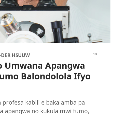
-DER HSUUW
fyo Umwana Apangwa
umo Balondolola Ifyo
profesa kabili e bakalamba pa
na apangwa no kukula mwi fumo,