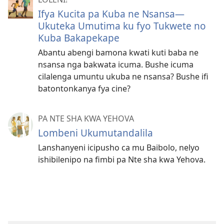
Ifya Kucita pa Kuba ne Nsansa—
Ukuteka Umutima ku fyo Tukwete no
Kuba Bakapekape
Abantu abengi bamona kwati kuti baba ne
nsansa nga bakwata icuma. Bushe icuma
cilalenga umuntu ukuba ne nsansa? Bushe ifi
batontonkanya fya cine?
PA NTE SHA KWA YEHOVA
Lombeni Ukumutandalila
Lanshanyeni icipusho ca mu Baibolo, nelyo
ishibilenipo na fimbi pa Nte sha kwa Yehova.