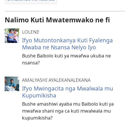
Nalimo Kuti Mwatemwako ne fi
LOLENI!
Ifyo Mutontonkanya Kuti Fyalenga
Mwaba ne Nsansa Nelyo Iyo
Bushe Baibolo kuti ya mwafwa ukuba ne
nsansa?
AMALYASHI AYALEKANALEKANA
Ifyo Mwingacita nga Mwalwala mu
Kupumikisha
Bushe amashiwi ayaba mu Baibolo kuti ya
mwafwa shani nga ca kuti mwalwala mu
kupumikisha?