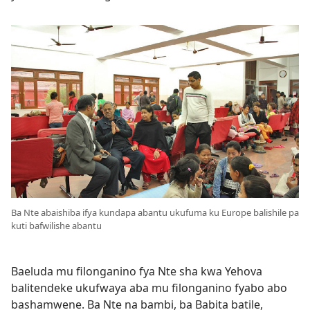
Ba Nte abaishiba ifya kundapa abantu ukufuma ku Europe balishile pa
kuti bafwilishe abantu
Baeluda mu filonganino fya Nte sha kwa Yehova
balitendeke ukufwaya aba mu filonganino fyabo abo
bashamwene. Ba Nte na bambi, ba Babita batile,