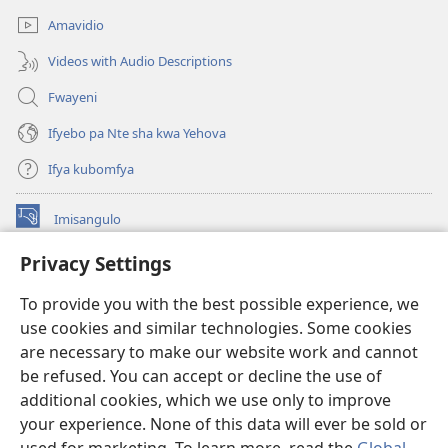
Amavidio
Videos with Audio Descriptions
Fwayeni
Ifyebo pa Nte sha kwa Yehova
Ifya kubomfya
Imisangulo
(yalaisula
na
Privacy Settings
imbi)
Watchtower LAIBRARE YA PA INTANETI™
(yalaisula
To provide you with the best possible experience, we
na
®
JW Hub
imbi)
use cookies and similar technologies. Some cookies
(yalaisula
na
are necessary to make our website work and cannot
JW Library
App
imbi)
be refused. You can accept or decline the use of
additional cookies, which we use only to improve
Watchtower Library
your experience. None of this data will ever be sold or