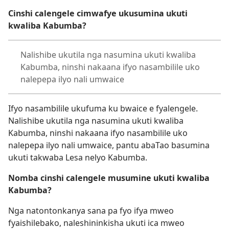
Cinshi calengele cimwafye ukusumina ukuti
kwaliba Kabumba?
Nalishibe ukutila nga nasumina ukuti kwaliba
Kabumba, ninshi nakaana ifyo nasambilile uko
nalepepa ilyo nali umwaice
Ifyo nasambilile ukufuma ku bwaice e fyalengele.
Nalishibe ukutila nga nasumina ukuti kwaliba
Kabumba, ninshi nakaana ifyo nasambilile uko
nalepepa ilyo nali umwaice, pantu abaTao basumina
ukuti takwaba Lesa nelyo Kabumba.
Nomba cinshi calengele musumine ukuti kwaliba
Kabumba?
Nga natontonkanya sana pa fyo ifya mweo
fyaishilebako, naleshininkisha ukuti ica mweo