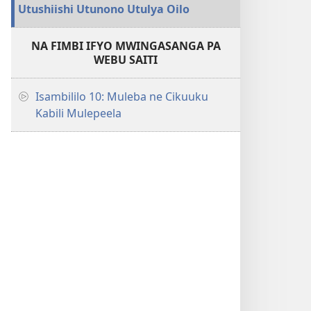
Utushiishi Utunono Utulya Oilo
NA FIMBI IFYO MWINGASANGA PA
WEBU SAITI
Isambililo 10: Muleba ne Cikuuku
Kabili Mulepeela